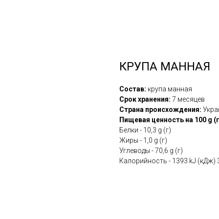
КРУПА МАННАЯ
Состав:
крупа манная
Срок хранения:
7 месяцев
Страна происхождения:
Укра
Пищевая ценность на 100 g (г
Белки - 10,3 g (г)
Жиры - 1,0 g (г)
Углеводы - 70,6 g (г)
Калорийность - 1393 kJ (кДж) 3