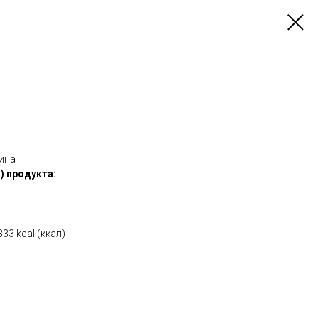
ина
) продукта:
33 kcal (ккал)