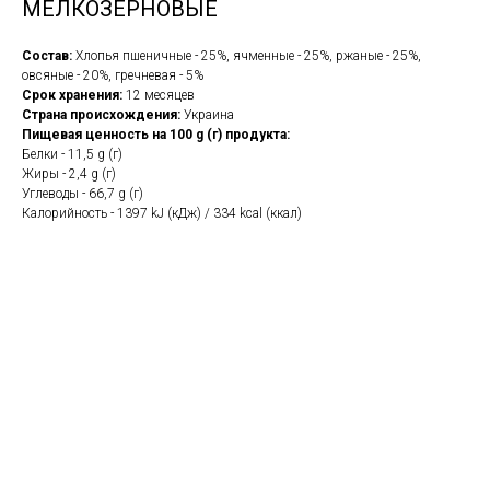
МЕЛКОЗЕРНОВЫЕ
Состав:
Хлопья пшеничные - 25%, ячменные - 25%, ржаные - 25%,
овсяные - 20%, гречневая - 5%
Срок хранения:
12 месяцев
Страна происхождения:
Украина
Пищевая ценность на 100 g (г) продукта:
Белки - 11,5 g (г)
Жиры - 2,4 g (г)
Углеводы - 66,7 g (г)
Калорийность - 1397 kJ (кДж) / 334 kcal (ккал)