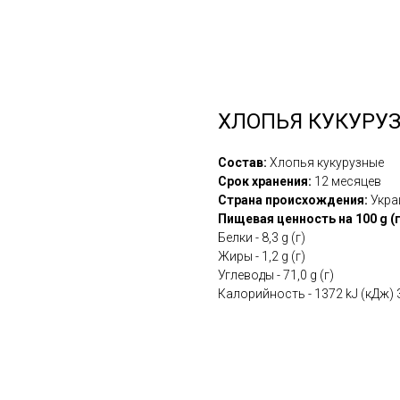
ХЛОПЬЯ КУКУРУ
Состав:
Хлопья кукурузные
Срок хранения:
12 месяцев
Страна происхождения:
Укра
Пищевая ценность на 100 g (г
Белки - 8,3 g (г)
Жиры - 1,2 g (г)
Углеводы - 71,0 g (г)
Калорийность - 1372 kJ (кДж) 3